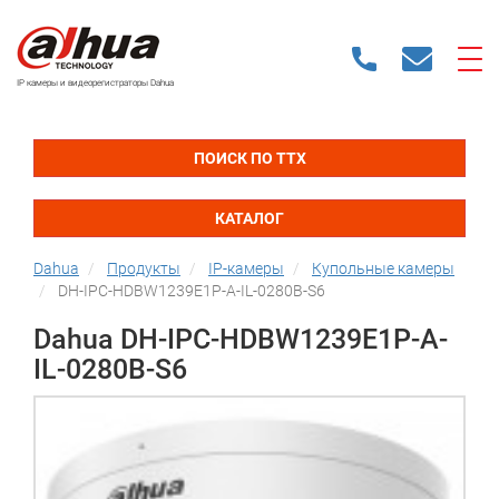
IP камеры и видеорегистраторы Dahua
ПОИСК ПО ТТХ
КАТАЛОГ
Dahua
Продукты
IP-камеры
Купольные камеры
DH-IPC-HDBW1239E1P-A-IL-0280B-S6
Dahua DH-IPC-HDBW1239E1P-A-
IL-0280B-S6