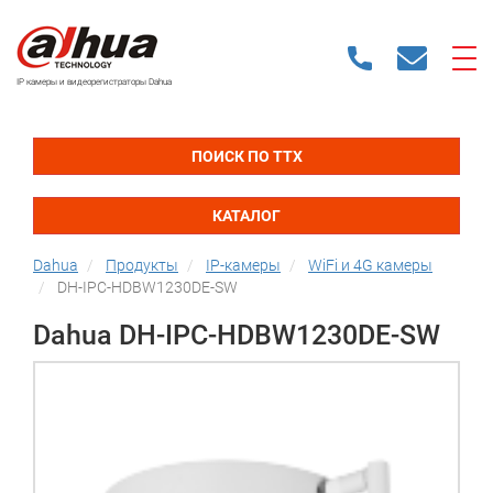
IP камеры и видеорегистраторы Dahua
ПОИСК ПО ТТХ
КАТАЛОГ
Dahua
Продукты
IP-камеры
WiFi и 4G камеры
DH-IPC-HDBW1230DE-SW
Dahua DH-IPC-HDBW1230DE-SW