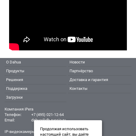
О Dahua
Новости
Продукты
Партнёрство
Решения
Доставка и гарантия
Поддержка
Контакты
Загрузки
Компания iPera
Телефон:
+7 (495) 021-12-64
Email:
dahua@dh-russia.ru
Продолжая использовать
IP-видеокамеры Dahua - Дахуа
настоящий сайт, вы даёте