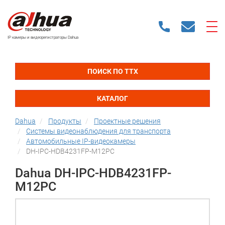
IP камеры и видеорегистраторы Dahua
ПОИСК ПО ТТХ
КАТАЛОГ
Dahua
Продукты
Проектные решения
Системы видеонаблюдения для транспорта
Автомобильные IP-видеокамеры
DH-IPC-HDB4231FP-M12PC
Dahua DH-IPC-HDB4231FP-
M12PC