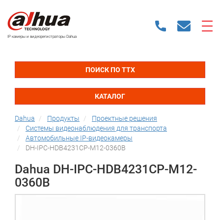
IP камеры и видеорегистраторы Dahua
ПОИСК ПО ТТХ
КАТАЛОГ
Dahua
Продукты
Проектные решения
Системы видеонаблюдения для транспорта
Автомобильные IP-видеокамеры
DH-IPC-HDB4231CP-M12-0360B
Dahua DH-IPC-HDB4231CP-M12-
0360B