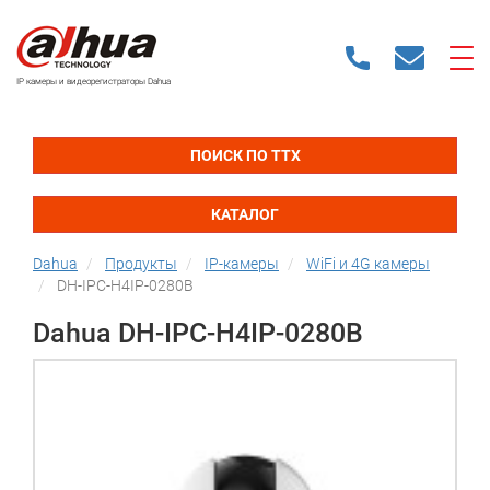
IP камеры и видеорегистраторы Dahua
ПОИСК ПО ТТХ
КАТАЛОГ
Dahua
Продукты
IP-камеры
WiFi и 4G камеры
DH-IPC-H4IP-0280B
Dahua DH-IPC-H4IP-0280B