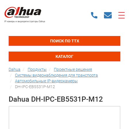
IP камеры и видеорегистраторы Dahua
ПОИСК ПО ТТХ
КАТАЛОГ
Dahua
Продукты
Проектные решения
Системы видеонаблюдения для транспорта
Автомобильные IP-видеокамеры
DH-IPC-EB5531P-M12
Dahua DH-IPC-EB5531P-M12