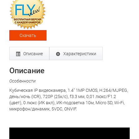
Скачать
Описание
Характеристики
Описание
Особенности
Кубическая IP видеокамера, 1.4" 1MP CMOS, H.264/MJPEG,
день/ночь (ICR), 720P (25к/с), f3.3 мм, 0,01 люкс/F1.2
(цвет), 0 люкс (ИК вкл), ИК-подсветка 10м, Micro SD, Wi-Fi,
микрофон/динамик, 5VDC, ONVIF.