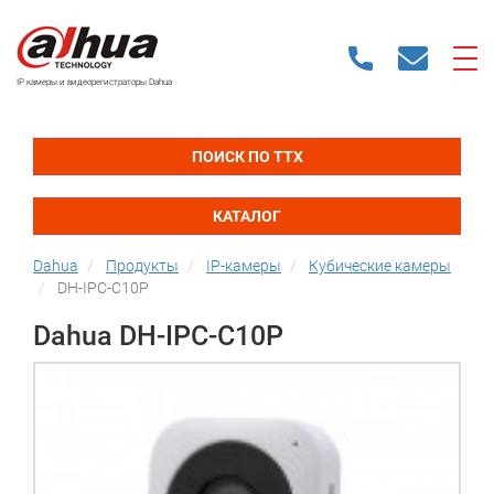
IP камеры и видеорегистраторы Dahua
ПОИСК ПО ТТХ
КАТАЛОГ
Dahua
Продукты
IP-камеры
Кубические камеры
DH-IPC-C10P
Dahua DH-IPC-C10P