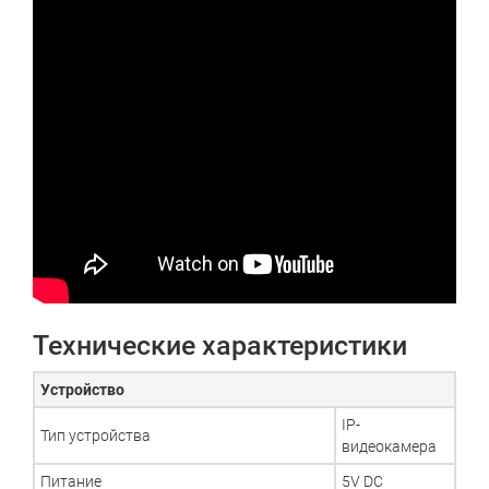
Технические характеристики
Устройство
IP-
Тип устройства
видеокамера
Питание
5V DC