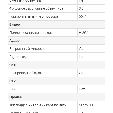
Сменный объектив
Нет
Фокусное расстояние объектива
3.3
Горизонтальный угол обзора
56.7
Видео
Поддержка видеокодеков
H.264
Аудио
Встроенный микрофон
Да
Аудиовход
Нет
Сеть
Беспроводной адаптер
Да
PTZ
PTZ
Нет
Прочее
Тип поддерживаемых карт памяти
Micro SD