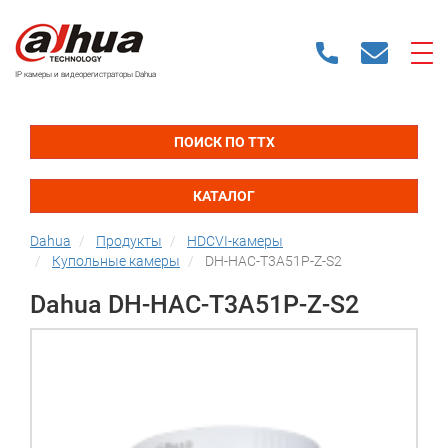
IP камеры и видеорегистраторы Dahua
ПОИСК ПО ТТХ
КАТАЛОГ
Dahua
Продукты
HDCVI-камеры
Купольные камеры
DH-HAC-T3A51P-Z-S2
Dahua DH-HAC-T3A51P-Z-S2