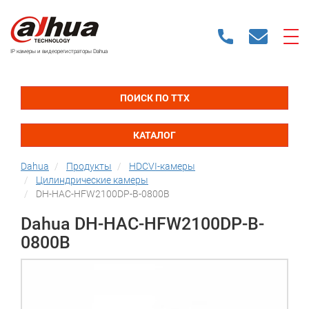
IP камеры и видеорегистраторы Dahua
ПОИСК ПО ТТХ
КАТАЛОГ
Dahua
Продукты
HDCVI-камеры
Цилиндрические камеры
DH-HAC-HFW2100DP-B-0800B
Dahua DH-HAC-HFW2100DP-B-
0800B