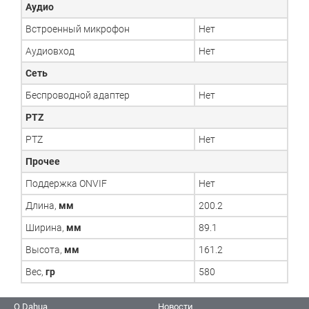
Аудио
Встроенный микрофон
Нет
Аудиовход
Нет
Сеть
Беспроводной адаптер
Нет
PTZ
PTZ
Нет
Прочее
Поддержка ONVIF
Нет
Длина,
мм
200.2
Ширина,
мм
89.1
Высота,
мм
161.2
Вес,
гр
580
О Dahua
Новости