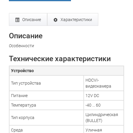
Описание
Характеристики
Описание
Особенности
Технические характеристики
Устройство
HDCVI-
Тип устройства
видеокамера
Питание
12V DC
Температура
-40 ... 60
Цилиндрическая
Тип корпуса
(BULLET)
Среда
Уличная