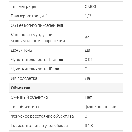
Тип матрицы
CMOS
Размер матрицы,
"
1/3
Общее кол-во пикселей,
Мп
1
Кадров в секунду при
60
максимальном разрешении
День/Ночь
Да
Чувствительность Цвет,
лк
0.01
Чувствительность ЧБ,
лк
0
ИК подсветка
Да
Объектив
Сменный объектив
Нет
Тип объектива
фиксированный
Фокусное расстояние объектива
8
Горизонтальный угол обзора
34.8