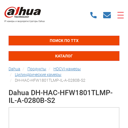
IP камеры и видеорегистраторы Dahua
ПОИСК ПО ТТХ
КАТАЛОГ
Dahua
Продукты
HDCVI-камеры
Цилиндрические камеры
DH-HAC-HFW1801TLMP-IL-A-0280B-S2
Dahua DH-HAC-HFW1801TLMP-
IL-A-0280B-S2