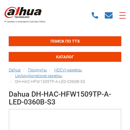
IP камеры и видеорегистраторы Dahua
ПОИСК ПО ТТХ
КАТАЛОГ
Dahua
Продукты
HDCVI-камеры
Цилиндрические камеры
DH-HAC-HFW1509TP-A-LED-0360B-S3
Dahua DH-HAC-HFW1509TP-A-
LED-0360B-S3