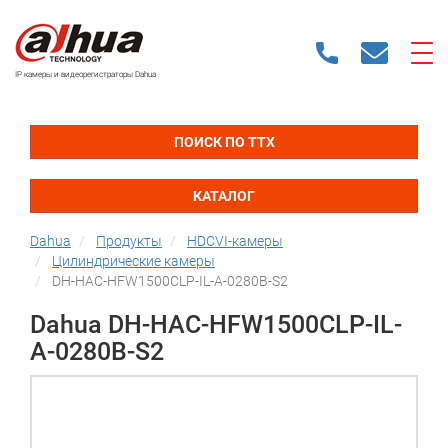
IP камеры и видеорегистраторы Dahua
ПОИСК ПО ТТХ
КАТАЛОГ
Dahua
Продукты
HDCVI-камеры
Цилиндрические камеры
DH-HAC-HFW1500CLP-IL-A-0280B-S2
Dahua DH-HAC-HFW1500CLP-IL-
A-0280B-S2