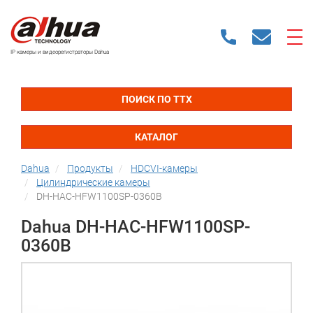
IP камеры и видеорегистраторы Dahua
ПОИСК ПО ТТХ
КАТАЛОГ
Dahua
Продукты
HDCVI-камеры
Цилиндрические камеры
DH-HAC-HFW1100SP-0360B
Dahua DH-HAC-HFW1100SP-
0360B