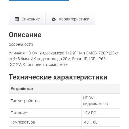
Описание
Характеристики
Описание
Особенности
Уличная HD-CVI видеокамера 1/2.9" 1Mп CMOS, 720P (25к/
с) ;f=3.6мм, ИК подсветка до 20м, Smart IR, ICR, IP66;
DC12V; Кронштейн в комплекте
Технические характеристики
Устройство
HDCVI-
Тип устройства
видеокамера
Питание
12V DC
Температура
-40 ... 60