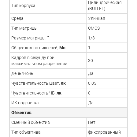
Цилиндрическая
Тип корпуса
(BULLET)
Среда
Уличная
Тип матрицы
CMOS
Размер матрицы,
"
1/3
Общее кол-во пикселей,
Мп
1
Кадров в секунду при
30
максимальном разрешении
День/Ночь
Да
Чувствительность Цвет,
лк
0.05
Чувствительность ЧБ,
лк
0
ИК подсветка
Да
Объектив
Сменный объектив
Нет
Тип объектива
фиксированный