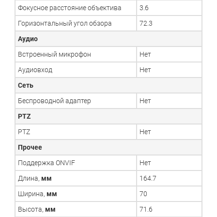
Фокусное расстояние объектива
3.6
Горизонтальный угол обзора
72.3
Аудио
Встроенный микрофон
Нет
Аудиовход
Нет
Сеть
Беспроводной адаптер
Нет
PTZ
PTZ
Нет
Прочее
Поддержка ONVIF
Нет
Длина,
мм
164.7
Ширина,
мм
70
Высота,
мм
71.6