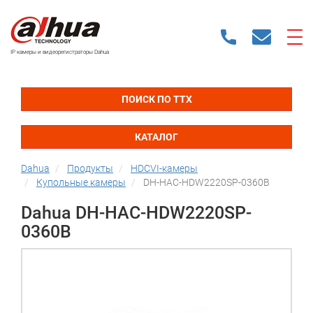
IP камеры и видеорегистраторы Dahua
ПОИСК ПО ТТХ
КАТАЛОГ
Dahua
Продукты
HDCVI-камеры
Купольные камеры
DH-HAC-HDW2220SP-0360B
Dahua DH-HAC-HDW2220SP-
0360B