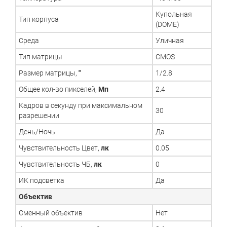
Купольная
Тип корпуса
(DOME)
Среда
Уличная
Тип матрицы
CMOS
Размер матрицы,
"
1/2.8
Общее кол-во пикселей,
Мп
2.4
Кадров в секунду при максимальном
30
разрешении
День/Ночь
Да
Чувствительность Цвет,
лк
0.05
Чувствительность ЧБ,
лк
0
ИК подсветка
Да
Объектив
Сменный объектив
Нет