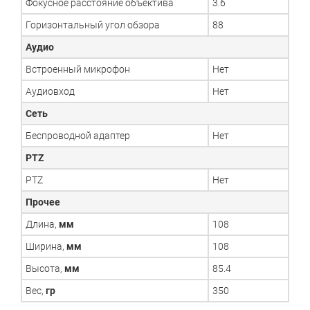
Фокусное расстояние объектива
3.6
Горизонтальный угол обзора
88
Аудио
Встроенный микрофон
Нет
Аудиовход
Нет
Сеть
Беспроводной адаптер
Нет
PTZ
PTZ
Нет
Прочее
Длина,
мм
108
Ширина,
мм
108
Высота,
мм
85.4
Вес,
гр
350