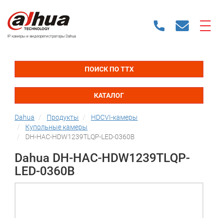
IP камеры и видеорегистраторы Dahua
ПОИСК ПО ТТХ
КАТАЛОГ
Dahua
Продукты
HDCVI-камеры
Купольные камеры
DH-HAC-HDW1239TLQP-LED-0360B
Dahua DH-HAC-HDW1239TLQP-
LED-0360B