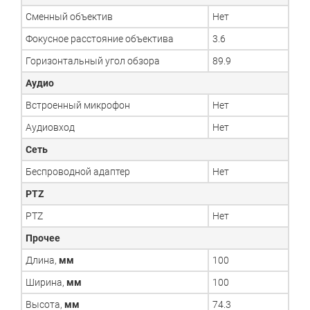
Сменный объектив
Нет
Фокусное расстояние объектива
3.6
Горизонтальный угол обзора
89.9
Аудио
Встроенный микрофон
Нет
Аудиовход
Нет
Сеть
Беспроводной адаптер
Нет
PTZ
PTZ
Нет
Прочее
Длина,
мм
100
Ширина,
мм
100
Высота,
мм
74.3