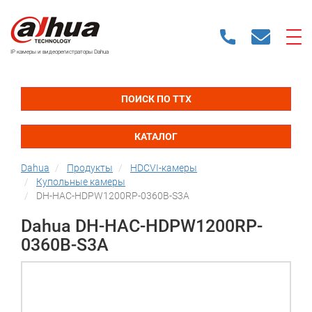
IP камеры и видеорегистраторы Dahua
ПОИСК ПО ТТХ
КАТАЛОГ
Dahua
Продукты
HDCVI-камеры
Купольные камеры
DH-HAC-HDPW1200RP-0360B-S3A
Dahua DH-HAC-HDPW1200RP-
0360B-S3A