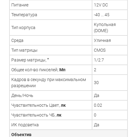
Питание
12V DC
Температура
-40 ... 45
Купольная
Тип корпуса
(DOME)
Среда
Уличная
Тип матрицы
CMOS
Размер матрицы,
"
1/2.7
Общее кол-во пикселей,
Мп
2
Кадров в секунду при максимальном
30
разрешении
День/Ночь
Да
Чувствительность Цвет,
лк
0.02
Чувствительность ЧБ,
лк
0
ИК подсветка
Да
Объектив