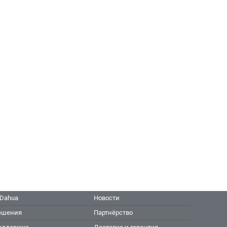
 Dahua
Новости
ешения
Партнёрство