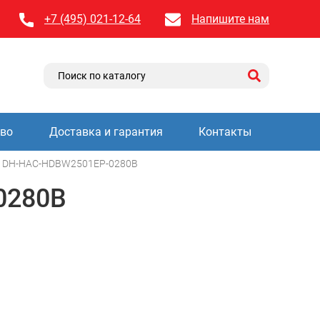
+7 (495) 021-12-64
Напишите нам
тво
Доставка и гарантия
Контакты
DH-HAC-HDBW2501EP-0280B
0280B