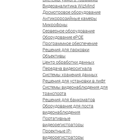
Видеоаналитика WizMind
Досмотровое оборудование
Антикоррозийные камеры
Микрофоны
Серверное оборудование
Оборудование ePOE
Программное обеспечение
Решения для парковки
Объективы
Центр обработки данных
Передача видеосигнала
Системы хранения данных
Решения для установки в лифт
Системы видеонаблюдения для
транспорта
Решения для банкоматов
Оборудование для поста
видеонаблюдения
Портативные
видеорегистраторы
Проектные IP-
видеорегистраторы