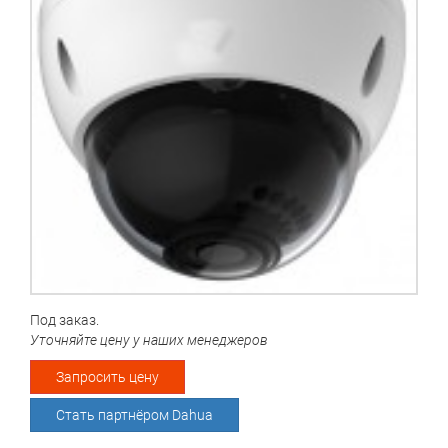
Под заказ.
Уточняйте цену у наших менеджеров
Запросить цену
Стать партнёром Dahua