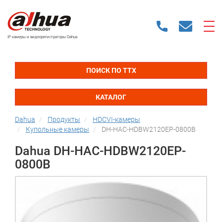
IP камеры и видеорегистраторы Dahua
ПОИСК ПО ТТХ
КАТАЛОГ
Dahua
Продукты
HDCVI-камеры
Купольные камеры
DH-HAC-HDBW2120EP-0800B
Dahua DH-HAC-HDBW2120EP-
0800B