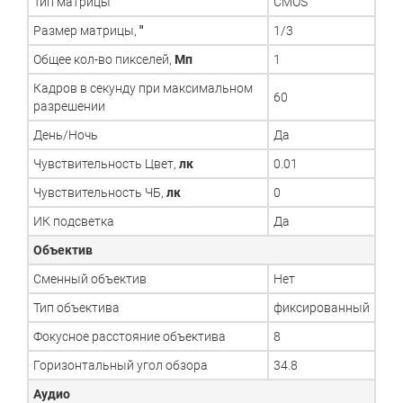
Тип матрицы
CMOS
Размер матрицы,
"
1/3
Общее кол-во пикселей,
Мп
1
Кадров в секунду при максимальном
60
разрешении
День/Ночь
Да
Чувствительность Цвет,
лк
0.01
Чувствительность ЧБ,
лк
0
ИК подсветка
Да
Объектив
Сменный объектив
Нет
Тип объектива
фиксированный
Фокусное расстояние объектива
8
Горизонтальный угол обзора
34.8
Аудио