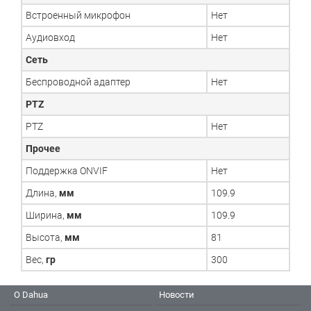
Встроенный микрофон
Нет
Аудиовход
Нет
Сеть
Беспроводной адаптер
Нет
PTZ
PTZ
Нет
Прочее
Поддержка ONVIF
Нет
Длина,
мм
109.9
Ширина,
мм
109.9
Высота,
мм
81
Вес,
гр
300
О Dahua
Новости