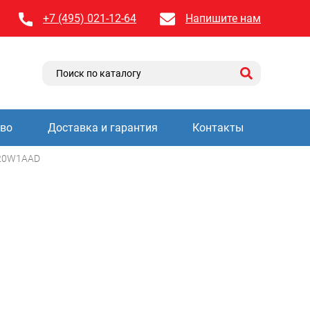
+7 (495) 021-12-64
Напишите нам
тво
Доставка и гарантия
Контакты
20W1AAD