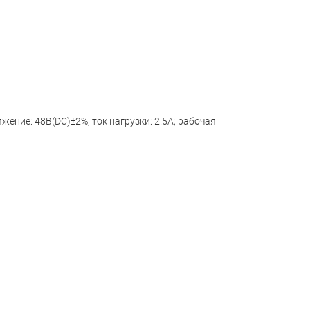
ение: 48В(DC)±2%; ток нагрузки: 2.5А; рабочая