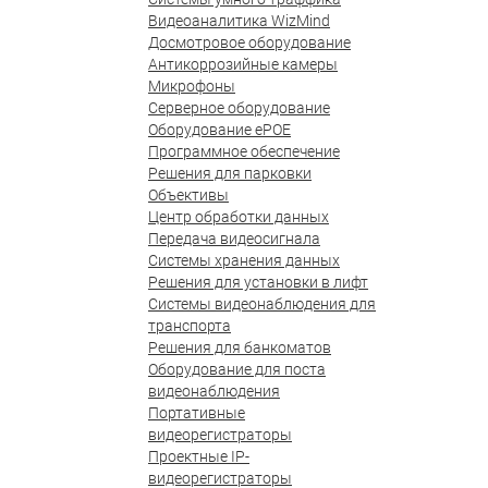
Видеоаналитика WizMind
Досмотровое оборудование
Антикоррозийные камеры
Микрофоны
Серверное оборудование
Оборудование ePOE
Программное обеспечение
Решения для парковки
Объективы
Центр обработки данных
Передача видеосигнала
Системы хранения данных
Решения для установки в лифт
Системы видеонаблюдения для
транспорта
Решения для банкоматов
Оборудование для поста
видеонаблюдения
Портативные
видеорегистраторы
Проектные IP-
видеорегистраторы