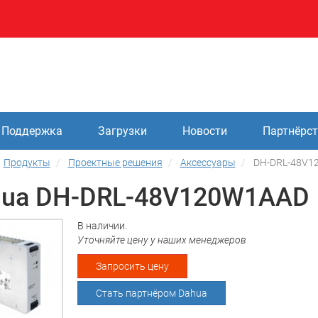
Поддержка
Загрузки
Новости
Партнёрс
Продукты
Проектные решения
Аксессуары
DH-DRL-48V1
hua DH-DRL-48V120W1AAD
В наличии.
Уточняйте цену у наших менеджеров
Запросить цену
Стать партнёром Dahua