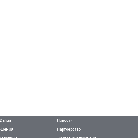
 Dahua
Новости
ешения
Партнёрство