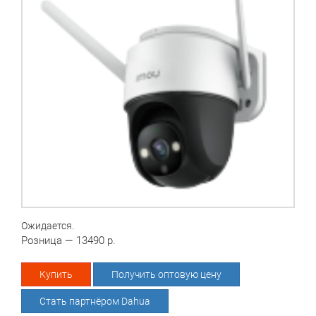
Ожидается.
Розница — 13490 р.
Купить
Получить оптовую цену
Стать партнёром Dahua