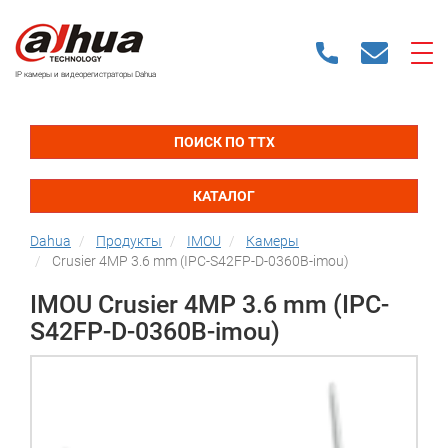
IP камеры и видеорегистраторы Dahua
ПОИСК ПО ТТХ
КАТАЛОГ
Dahua
Продукты
IMOU
Камеры
Crusier 4MP 3.6 mm (IPC-S42FP-D-0360B-imou)
IMOU Crusier 4MP 3.6 mm (IPC-
S42FP-D-0360B-imou)