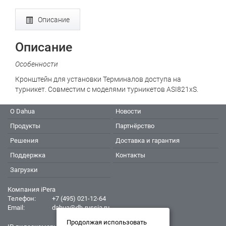
Описание
Описание
Особенности
Кронштейн для установки Терминалов доступа на
турникет. Совместим с моделями турникетов ASI821xS.
О Dahua
Новости
Продукты
Партнёрство
Решения
Доставка и гарантия
Поддержка
Контакты
Загрузки
Компания iPera
Телефон:
+7 (495) 021-12-64
Email:
dahua@dh-russia.ru
Продолжая использовать