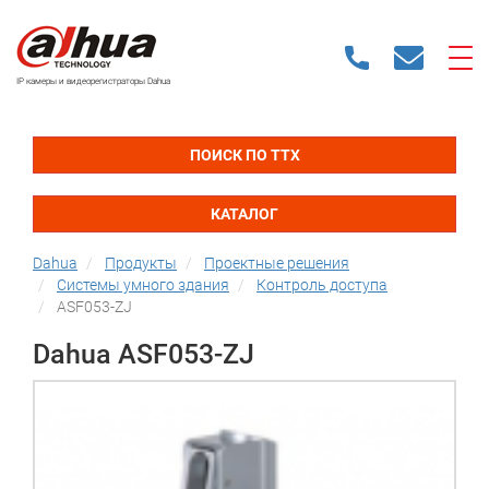
IP камеры и видеорегистраторы Dahua
ПОИСК ПО ТТХ
КАТАЛОГ
Dahua
Продукты
Проектные решения
Системы умного здания
Контроль доступа
ASF053-ZJ
Dahua ASF053-ZJ