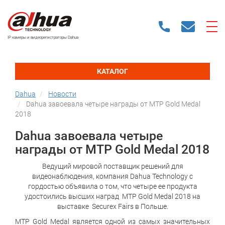
IP камеры и видеорегистраторы Dahua
КАТАЛОГ
Dahua
Новости
Dahua завоевала четыре награды от MTP Gold Medal
2018
Dahua завоевала четыре
награды от MTP Gold Medal 2018
Ведущий мировой поставщик решений для
видеонаблюдения, компания Dahua Technology с
гордостью объявила о том, что четыре ее продукта
удостоились высших наград MTP Gold Medal 2018 на
выставке Securex Fairs в Польше.
MTP Gold Medal является одной из самых значительных