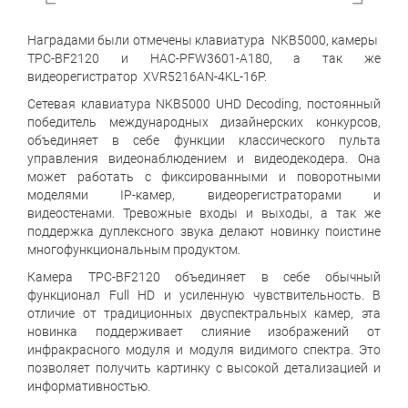
Наградами были отмечены клавиатура NKB5000, камеры
TPC-BF2120 и HAC-PFW3601-A180, а так же
видеорегистратор XVR5216AN-4KL-16P.
Сетевая клавиатура NKB5000 UHD Decoding, постоянный
победитель международных дизайнерских конкурсов,
объединяет в себе функции классического пульта
управления видеонаблюдением и видеодекодера. Она
может работать с фиксированными и поворотными
моделями IP-камер, видеорегистраторами и
видеостенами. Тревожные входы и выходы, а так же
поддержка дуплексного звука делают новинку поистине
многофункциональным продуктом.
Камера TPC-BF2120 объединяет в себе обычный
функционал Full HD и усиленную чувствительность. В
отличие от традиционных двуспектральных камер, эта
новинка поддерживает слияние изображений от
инфракрасного модуля и модуля видимого спектра. Это
позволяет получить картинку с высокой детализацией и
информативностью.