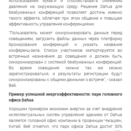
использования бумаги и способствовать снижению
давления на окружающую среду. Решение Dahua для
безбумажных конференций позволяет достичь именно
такого эффекта, облегчая при этом общение и повышая
эффективность управления конференциями.
"Пользователь может синхронизировать данные перед
совещанием, загрузить файлы данных через платформу
бронирования конференций и указать название
конференц-зала. Список участников импортируется во
встречные назначения до совещания и должен быть
синхронизирован с системой безбумажных конференций.
Во время совещания можно так же можно
зарегистрироваться, и результаты регистрации будут
синхронизированы с общими данными о встрече", - сказал
Вей.
Пример успешной энергоэффективности: парк головного
офиса Dahua
Хорошим примером экономии энергии за счет внедрения
интеллектуальных систем управления зданием от Dahua
является головной офис компании в провинции Чжэцзян,
Китай. Вей отметил, что парк офиса Dahua достиг 30%