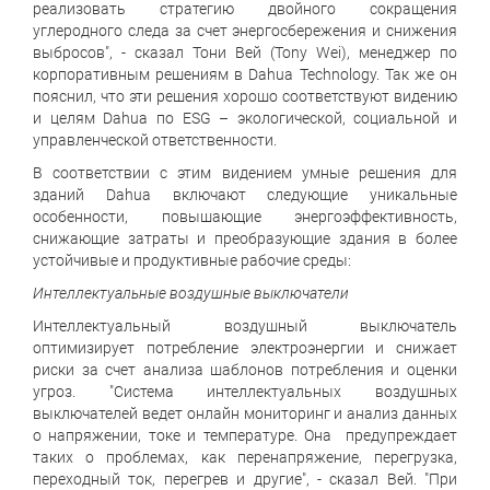
реализовать стратегию двойного сокращения
углеродного следа за счет энергосбережения и снижения
выбросов", - сказал Тони Вей (Tony Wei), менеджер по
корпоративным решениям в Dahua Technology. Так же он
пояснил, что эти решения хорошо соответствуют видению
и целям Dahua по ESG – экологической, социальной и
управленческой ответственности.
В соответствии с этим видением умные решения для
зданий Dahua включают следующие уникальные
особенности, повышающие энергоэффективность,
снижающие затраты и преобразующие здания в более
устойчивые и продуктивные рабочие среды:
Интеллектуальные воздушные выключатели
Интеллектуальный воздушный выключатель
оптимизирует потребление электроэнергии и снижает
риски за счет анализа шаблонов потребления и оценки
угроз. "Система интеллектуальных воздушных
выключателей ведет онлайн мониторинг и анализ данных
о напряжении, токе и температуре. Она предупреждает
таких о проблемах, как перенапряжение, перегрузка,
переходный ток, перегрев и другие", - сказал Вей. "При