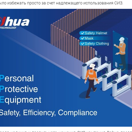
ло избежать просто за счет надлежащего использования СИЗ.