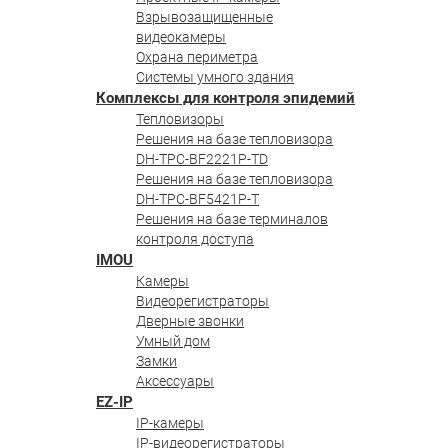
Взрывозащищенные
видеокамеры
Охрана периметра
Системы умного здания
Комплексы для контроля эпидемий
Тепловизоры
Решения на базе тепловизора
DH-TPC-BF2221P-TD
Решения на базе тепловизора
DH-TPC-BF5421P-T
Решения на базе терминалов
контроля доступа
IMOU
Камеры
Видеорегистраторы
Дверные звонки
Умный дом
Замки
Аксессуары
EZ-IP
IP-камеры
IP-видеорегистраторы