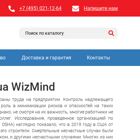
+7 (495) 021-12-64
Напишите нам
тво
Доставка и гарантия
Контакты
ua WizMind
раны труда на предприятии. Контроль надлежащего
роль в минимизации рисков и опасностей на таких
нако, не смотря на их важность, многие работники не
ллег. Исследование, проведенное организацией по
 – OSHA) наглядно показало, что в 2019 году в США от
 это строители. Смертельные несчастные случаи были
ом, и другими несчастными случаями. Многих из них