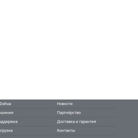
 Dahua
Новости
ешения
Партнёрство
оддержка
Доставка и гарантия
агрузки
Контакты