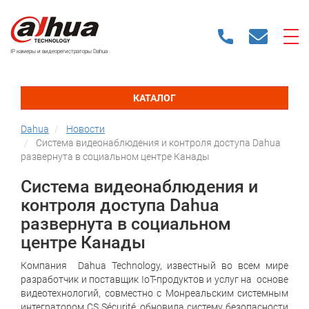
IP камеры и видеорегистраторы Dahua
КАТАЛОГ
Dahua
Новости
Система видеонаблюдения и контроля доступа Dahua
развернута в социальном центре Канады
Система видеонаблюдения и
контроля доступа Dahua
развернута в социальном
центре Канады
Компания Dahua Technology, известный во всем мире
разработчик и поставщик IoT-продуктов и услуг на основе
видеотехнологий, совместно с Монреальским системным
интегратором CS Sécurité, обновила систему безопасности