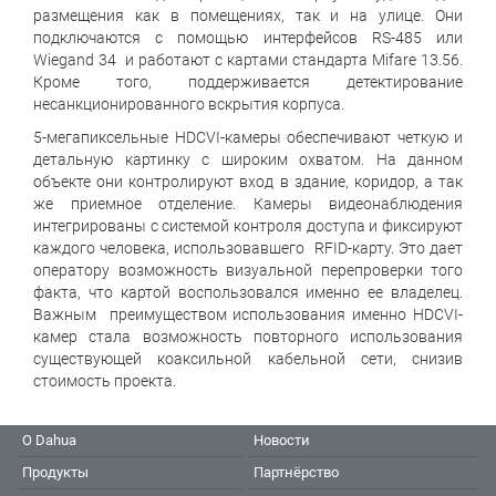
размещения как в помещениях, так и на улице. Они
подключаются с помощью интерфейсов RS-485 или
Wiegand 34 и работают с картами стандарта Mifare 13.56.
Кроме того, поддерживается детектирование
несанкционированного вскрытия корпуса.
5-мегапиксельные HDCVI-камеры обеспечивают четкую и
детальную картинку с широким охватом. На данном
объекте они контролируют вход в здание, коридор, а так
же приемное отделение. Камеры видеонаблюдения
интегрированы с системой контроля доступа и фиксируют
каждого человека, использовавшего RFID-карту. Это дает
оператору возможность визуальной перепроверки того
факта, что картой воспользовался именно ее владелец.
Важным преимуществом использования именно HDCVI-
камер стала возможность повторного использования
существующей коаксильной кабельной сети, снизив
стоимость проекта.
О Dahua
Новости
Продукты
Партнёрство