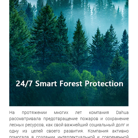
На протяжении многих лет компания Dahua
рассматривала предотвращение пожаров и сохранение
лесных ресурсов, как свой важнейший социальный долг и
одну из целей своего развития. Компания активно
помогала в создании интеллектуальной и современной