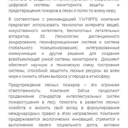
цифровой системы мониторинга, защиты и
предотвращения пожаров в лесах и полях по всему миру.
В соответствии с рекомендацией Y.IoT-SFFS, компания
предлагает использовать технологии интернета вещей,
искусственного интеллекта, беспилотных летательных
аппаратов, 3S (технологию дистанционного
зондирования, геоинформационная система и система
глобального позиционирования), интегрированные
коммуникации и другие решения для создания
всеобъемлющей умной системы мониторинга. Документ
обеспечит научную и техническую схему построения
системы, способной защитить лесные ресурсы во всем
мире и снизить объем выброса углерода в атмосферу.
Предупреждение лесных пожаров – это огромная
ответственность. Компания Dahua продолжит
продвижение стандартов интеллектуальных систем
пожаротушения в лесу, помогать в развитии лесных
хозяйств и вносить свой вклад в формулирование
международных правил в этом направлении. Компания
придерживается экологических инноваций, стремится к
выполнению своего социального долга, активно