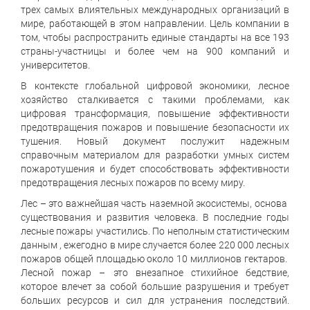
трех самых влиятельных международных организаций в
мире, работающей в этом направлении. Цель компании в
том, чтобы распространить единые стандарты на все 193
страны-участницы и более чем на 900 компаний и
университетов.
В контексте глобальной цифровой экономики, лесное
хозяйство сталкивается с такими проблемами, как
цифровая трансформация, повышение эффективности
предотвращения пожаров и повышение безопасности их
тушения. Новый документ послужит надежным
справочным материалом для разработки умных систем
пожаротушения и будет способствовать эффективности
предотвращения лесных пожаров по всему миру.
Лес – это важнейшая часть наземной экосистемы, основа
существования и развития человека. В последние годы
лесные пожары участились. По неполным статистическим
данным , ежегодно в мире случается более 220 000 лесных
пожаров общей площадью около 10 миллионов гектаров.
Лесной пожар – это внезапное стихийное бедствие,
которое влечет за собой большие разрушения и требует
больших ресурсов и сил для устранения последствий.