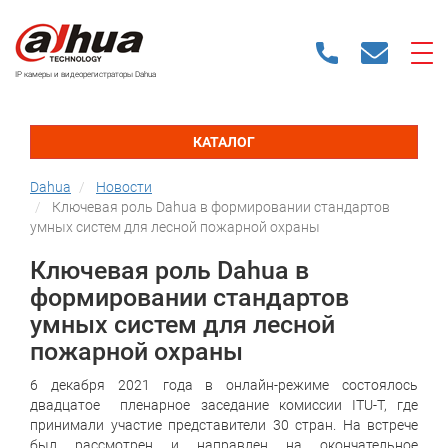
IP камеры и видеорегистраторы Dahua
КАТАЛОГ
Dahua
Новости
Ключевая роль Dahua в формировании стандартов
умных систем для лесной пожарной охраны
Ключевая роль Dahua в
формировании стандартов
умных систем для лесной
пожарной охраны
6 декабря 2021 года в онлайн-режиме состоялось
двадцатое пленарное заседание комиссии ITU-T, где
принимали участие представители 30 стран. На встрече
был рассмотрен и направлен на окончательное