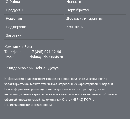
О Dahua
Новости
Продукты
Партнёрство
Решения
Доставка и гарантия
Поддержка
Контакты
Загрузки
Компания iPera
Телефон:
+7 (495) 021-12-64
Email:
dahua@dh-russia.ru
IP-видеокамеры Dahua - Дахуа
Информация о конкретном товаре, его внешнем виде и технических
характеристиках может отличаться от реальных характеристик изделия.
Вся информация, размещенная на данном интернет-ресурсе, носит
информационный характер и ни при каких условиях не является публичной
офертой, определяемой положениями Статьи 437 (2) ГК РФ.
Политика конфиденциальности