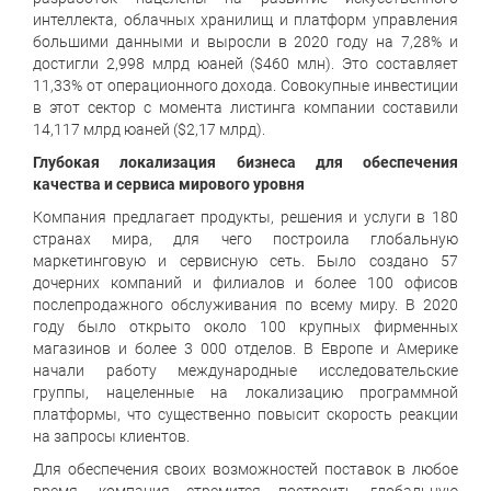
интеллекта, облачных хранилищ и платформ управления
большими данными и выросли в 2020 году на 7,28% и
достигли 2,998 млрд юаней ($460 млн). Это составляет
11,33% от операционного дохода. Совокупные инвестиции
в этот сектор с момента листинга компании составили
14,117 млрд юаней ($2,17 млрд).
Глубокая локализация бизнеса для обеспечения
качества и сервиса мирового уровня
Компания предлагает продукты, решения и услуги в 180
странах мира, для чего построила глобальную
маркетинговую и сервисную сеть. Было создано 57
дочерних компаний и филиалов и более 100 офисов
послепродажного обслуживания по всему миру. В 2020
году было открыто около 100 крупных фирменных
магазинов и более 3 000 отделов. В Европе и Америке
начали работу международные исследовательские
группы, нацеленные на локализацию программной
платформы, что существенно повысит скорость реакции
на запросы клиентов.
Для обеспечения своих возможностей поставок в любое