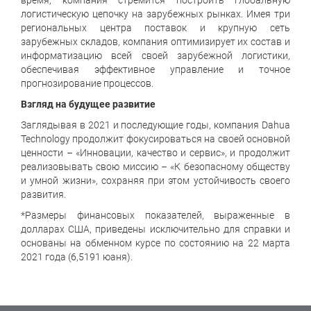
время, компания стремится построить глобальную
логистическую цепочку на зарубежных рынках. Имея три
региональных центра поставок и крупную сеть
зарубежных складов, компания оптимизирует их состав и
информатизацию всей своей зарубежной логистики,
обеспечивая эффективное управление и точное
прогнозирование процессов.
Взгляд на будущее развитие
Заглядывая в 2021 и последующие годы, компания Dahua
Technology продолжит фокусироваться на своей основной
ценности – «Инновации, качество и сервис», и продолжит
реализовывать свою миссию – «К безопасному обществу
и умной жизни», сохраняя при этом устойчивость своего
развития.
*Размеры финансовых показателей, выраженные в
долларах США, приведены исключительно для справки и
основаны на обменном курсе по состоянию на 22 марта
2021 года (6,5191 юаня).