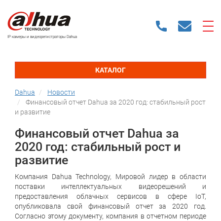
IP камеры и видеорегистраторы Dahua
КАТАЛОГ
Dahua
Новости
Финансовый отчет Dahua за 2020 год: стабильный рост
и развитие
Финансовый отчет Dahua за
2020 год: стабильный рост и
развитие
Компания Dahua Technology, Мировой лидер в области
поставки интеллектуальных видеорешений и
предоставления облачных сервисов в сфере IoT,
опубликовала свой финансовый отчет за 2020 год.
Согласно этому документу, компания в отчетном периоде