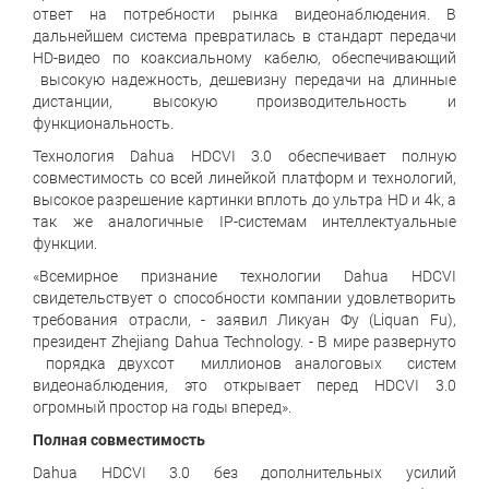
ответ на потребности рынка видеонаблюдения. В
дальнейшем система превратилась в стандарт передачи
HD-видео по коаксиальному кабелю, обеспечивающий
высокую надежность, дешевизну передачи на длинные
дистанции, высокую производительность и
функциональность.
Технология Dahua HDCVI 3.0 обеспечивает полную
совместимость со всей линейкой платформ и технологий,
высокое разрешение картинки вплоть до ультра HD и 4k, а
так же аналогичные IP-системам интеллектуальные
функции.
«Всемирное признание технологии Dahua HDCVI
свидетельствует о способности компании удовлетворить
требования отрасли, - заявил Ликуан Фу (Liquan Fu),
президент Zhejiang Dahua Technology. - В мире развернуто
порядка двухсот миллионов аналоговых систем
видеонаблюдения, это открывает перед HDCVI 3.0
огромный простор на годы вперед».
Полная совместимость
Dahua HDCVI 3.0 без дополнительных усилий