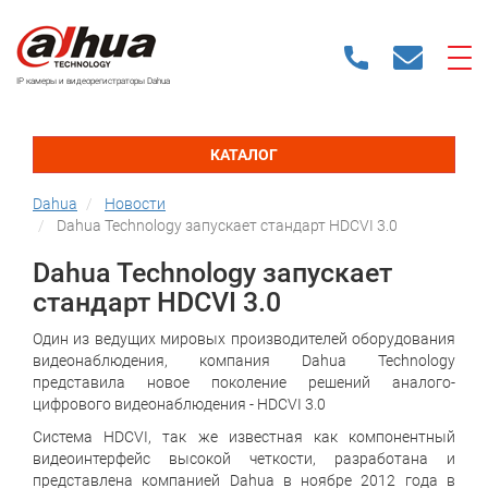
IP камеры и видеорегистраторы Dahua
КАТАЛОГ
Dahua
Новости
Dahua Technology запускает стандарт HDCVI 3.0
Dahua Technology запускает
стандарт HDCVI 3.0
Один из ведущих мировых производителей оборудования
видеонаблюдения, компания Dahua Technology
представила новое поколение решений аналого-
цифрового видеонаблюдения - HDCVI 3.0
Система HDCVI, так же известная как компонентный
видеоинтерфейс высокой четкости, разработана и
представлена компанией Dahua в ноябре 2012 года в