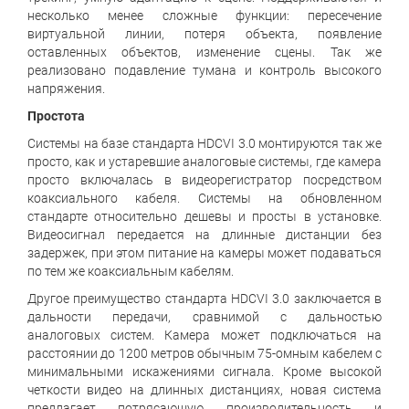
несколько менее сложные функции: пересечение
виртуальной линии, потеря объекта, появление
оставленных объектов, изменение сцены. Так же
реализовано подавление тумана и контроль высокого
напряжения.
Простота
Системы на базе стандарта HDCVI 3.0 монтируются так же
просто, как и устаревшие аналоговые системы, где камера
просто включалась в видеорегистратор посредством
коаксиального кабеля. Системы на обновленном
стандарте относительно дешевы и просты в установке.
Видеосигнал передается на длинные дистанции без
задержек, при этом питание на камеры может подаваться
по тем же коаксиальным кабелям.
Другое преимущество стандарта HDCVI 3.0 заключается в
дальности передачи, сравнимой с дальностью
аналоговых систем. Камера может подключаться на
расстоянии до 1200 метров обычным 75-омным кабелем с
минимальными искажениями сигнала. Кроме высокой
четкости видео на длинных дистанциях, новая система
предлагает потрясающую производительность и