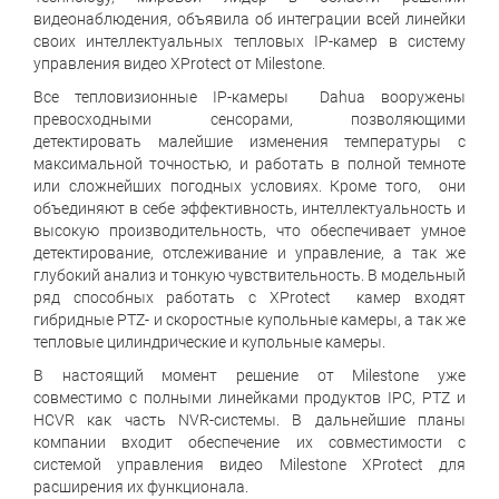
видеонаблюдения, объявила об интеграции всей линейки
своих интеллектуальных тепловых IP-камер в систему
управления видео XProtect от Milestone.
Все тепловизионные IP-камеры Dahua вооружены
превосходными сенсорами, позволяющими
детектировать малейшие изменения температуры с
максимальной точностью, и работать в полной темноте
или сложнейших погодных условиях. Кроме того, они
объединяют в себе эффективность, интеллектуальность и
высокую производительность, что обеспечивает умное
детектирование, отслеживание и управление, а так же
глубокий анализ и тонкую чувствительность. В модельный
ряд способных работать с XProtect камер входят
гибридные PTZ- и скоростные купольные камеры, а так же
тепловые цилиндрические и купольные камеры.
В настоящий момент решение от Milestone уже
совместимо с полными линейками продуктов IPC, PTZ и
HCVR как часть NVR-системы. В дальнейшие планы
компании входит обеспечение их совместимости с
системой управления видео Milestone XProtect для
расширения их функционала.