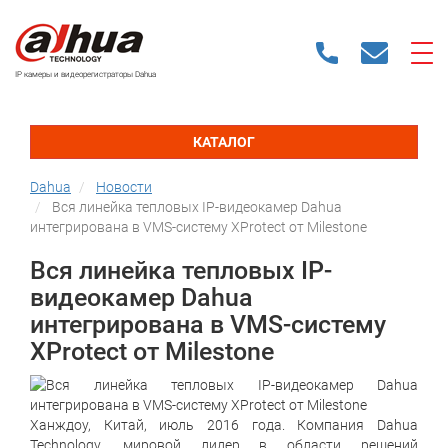
IP камеры и видеорегистраторы Dahua
КАТАЛОГ
Dahua
Новости
Вся линейка тепловых IP-видеокамер Dahua
интегрирована в VMS-систему XProtect от Milestone
Вся линейка тепловых IP-
видеокамер Dahua
интегрирована в VMS-систему
XProtect от Milestone
Ханждоу, Китай, июль 2016 года. Компания Dahua
Technology, мировой лидер в области решений