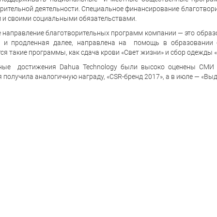
рительной деятельности. Специальное финансирование благотвор
 и своими социальными обязательствами.
 направление благотворительных программ компании — это образ
а и продленная далее, направлена на помощь в образовании 
ся такие программы, как сдача крови «Свет жизни» и сбор одежды «
ные достижения Dahua Technology были высоко оценены СМИ и
 получила аналогичную награду, «CSR-бренд 2017», а в июле — «Вы