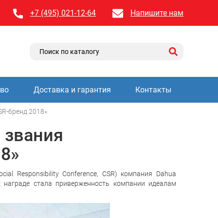
+7 (495) 021-12-64
Напишите нам
тво
Доставка и гарантия
Контакты
R-бренд 2018»
 звания
8»
al Responsibility Conference, CSR) компания Dahua
к награде стала приверженность компании идеалам