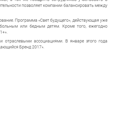
ительности позволяет компании балансировать между
ование. Программа «Свет будущего», действующая уже
больным или бедным детям. Кроме того, ежегодно
1+».
 отраслевыми ассоциациями. В январе этого года
дающийся Бренд 2017».