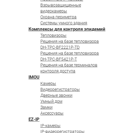
Взрывозащищенные
видеокамеры
Охрана периметра
Системы умного здания
Комплексы для контроля эпидемий
Тепловизоры
Решения на базе тепловизора
DH-TPC-BF2221P-TD
Решения на базе тепловизора
DH-TPC-BF5421P-T
Решения на базе терминалов
контроля доступа
IMOU
Камеры
Видеорегистраторы
Дверные звонки
Умный дом
Замки
Аксессуары
EZ-IP
IP-камеры
IP-видеорегистраторы