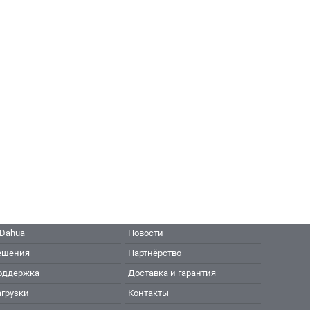
 Dahua
Новости
ешения
Партнёрство
оддержка
Доставка и гарантия
агрузки
Контакты