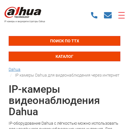
IP камеры и видеорегистраторы Dahua
ПОИСК ПО ТТХ
КАТАЛОГ
Dahua
IP камеры Dahua для видеонаблюдения через интернет
IP-камеры
видеонаблюдения
Dahua
IP-оборудование Dahua с лёгкостью можно использовать