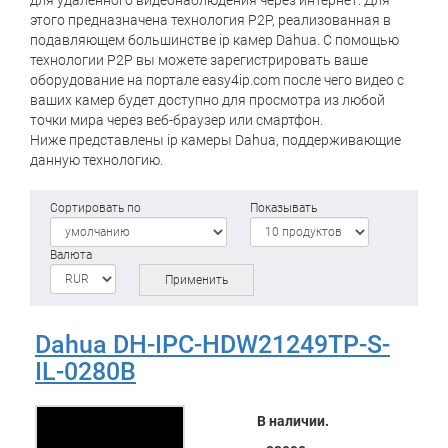
для удалённого видеонаблюдения через интернет. Для
этого предназначена технология P2P, реализованная в
подавляющем большинстве ip камер Dahua. С помощью
технологии P2P вы можете зарегистрировать ваше
оборудование на портале easy4ip.com после чего видео с
ваших камер будет доступно для просмотра из любой
точки мира через веб-браузер или смартфон.
Ниже представлены ip камеры Dahua, поддерживающие
данную технологию.
Сортировать по
Показывать
Валюта
Применить
Dahua DH-IPC-HDW21249TP-S-
IL-0280B
В наличии.