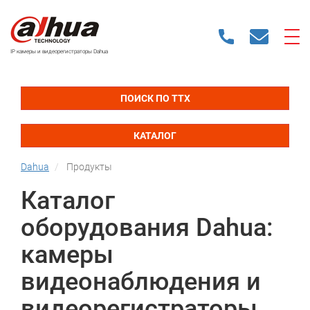
IP камеры и видеорегистраторы Dahua
ПОИСК ПО ТТХ
КАТАЛОГ
Dahua
Продукты
Каталог
оборудования Dahua:
камеры
видеонаблюдения и
видеорегистраторы