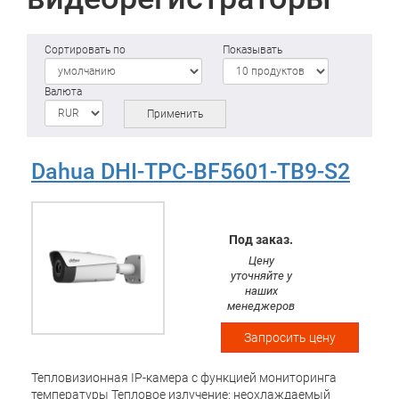
Сортировать по
Показывать
Валюта
Применить
Dahua DHI-TPC-BF5601-TB9-S2
Под заказ.
Цену
уточняйте у
наших
менеджеров
Запросить цену
Тепловизионная IP-камера с функцией мониторинга
температуры Тепловое излучение: неохлаждаемый