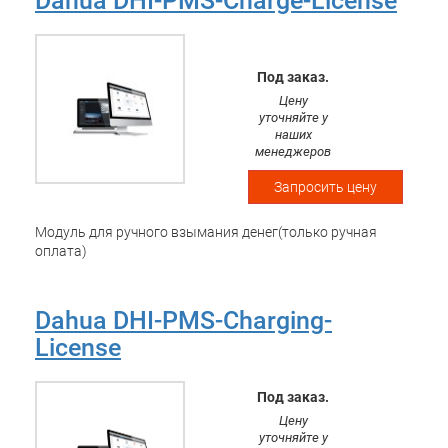
Dahua DHI-PMS-Charge-License
Под заказ.
Цену
уточняйте у
наших
менеджеров
Запросить цену
Модуль для ручного взымания денег(только ручная
оплата)
Dahua DHI-PMS-Charging-
License
Под заказ.
Цену
уточняйте у