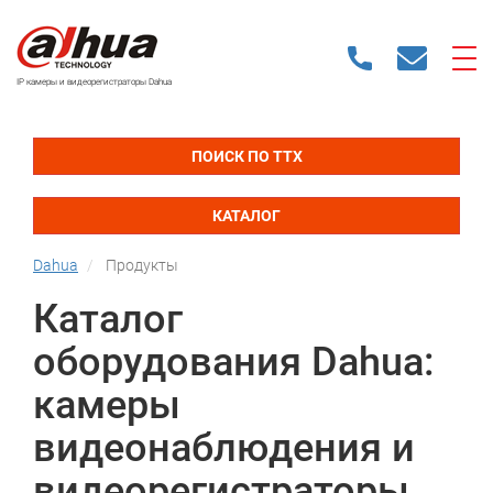
IP камеры и видеорегистраторы Dahua
ПОИСК ПО ТТХ
КАТАЛОГ
Dahua
Продукты
Каталог
оборудования Dahua:
камеры
видеонаблюдения и
видеорегистраторы