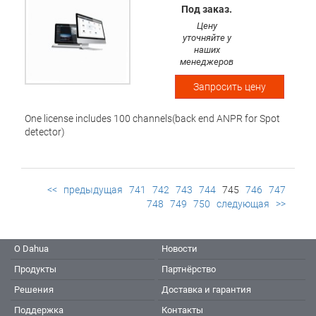
Под заказ.
Цену
уточняйте у
наших
менеджеров
Запросить цену
One license includes 100 channels(back end ANPR for Spot
detector)
<<
предыдущая
741
742
743
744
745
746
747
748
749
750
следующая
>>
О Dahua
Новости
Продукты
Партнёрство
Решения
Доставка и гарантия
Поддержка
Контакты