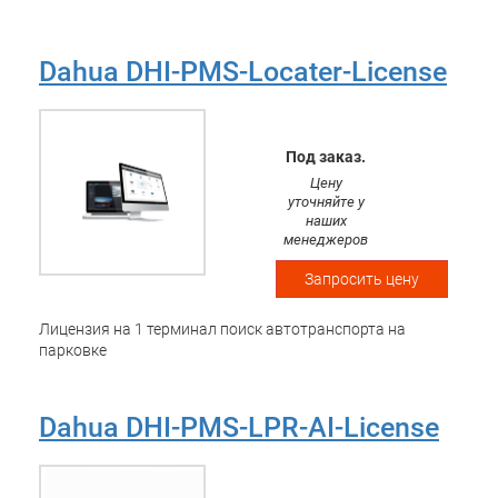
Dahua DHI-PMS-Locater-License
Под заказ.
Цену
уточняйте у
наших
менеджеров
Запросить цену
Лицензия на 1 терминал поиск автотранспорта на
парковке
Dahua DHI-PMS-LPR-AI-License