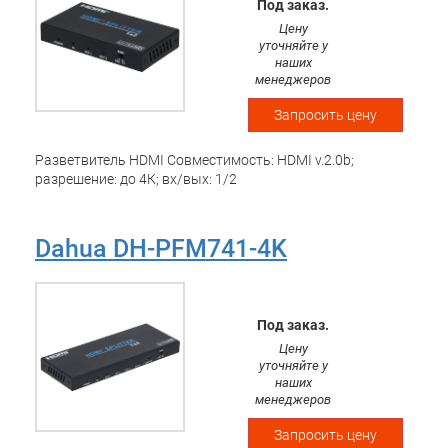
Под заказ.
Цену
уточняйте у
наших
менеджеров
Запросить цену
Разветвитель HDMI Совместимость: HDMI v.2.0b;
разрешение: до 4К; вх/вых: 1/2
Dahua DH-PFM741-4K
Под заказ.
Цену
уточняйте у
наших
менеджеров
Запросить цену