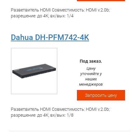
Разветвитель HDMI Совместимость: HDMI v.2.0b;
разрешение: до 4К; вх/вых: 1/4
Dahua DH-PFM742-4K
Под заказ.
Цену
уточняйте у
наших
менеджеров
Запросить цену
Разветвитель HDMI Совместимость: HDMI v.2.0b;
разрешение: до 4К; вх/вых: 1/8