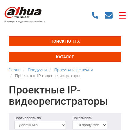
IP камеры и видеорегистраторы Dahua
ПОИСК ПО ТТХ
КАТАЛОГ
Dahua
Продукты
Проектные решения
Проектные IP-видеорегистраторы
Проектные IP-
видеорегистраторы
Сортировать по
Показывать