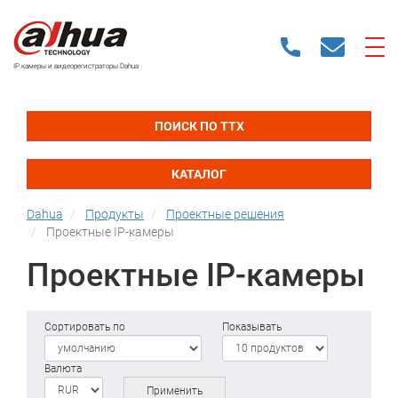
IP камеры и видеорегистраторы Dahua
ПОИСК ПО ТТХ
КАТАЛОГ
Dahua
Продукты
Проектные решения
Проектные IP-камеры
Проектные IP-камеры
Сортировать по
Показывать
Валюта
Применить