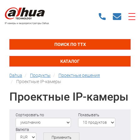
IP камеры и видеорегистраторы Dahua
ПОИСК ПО ТТХ
КАТАЛОГ
Dahua
Продукты
Проектные решения
Проектные IP-камеры
Проектные IP-камеры
Сортировать по
Показывать
Валюта
Применить