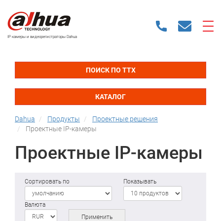
IP камеры и видеорегистраторы Dahua
ПОИСК ПО ТТХ
КАТАЛОГ
Dahua
Продукты
Проектные решения
Проектные IP-камеры
Проектные IP-камеры
Сортировать по
Показывать
Валюта
Применить