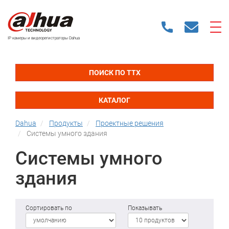
IP камеры и видеорегистраторы Dahua
ПОИСК ПО ТТХ
КАТАЛОГ
Dahua
Продукты
Проектные решения
Системы умного здания
Системы умного
здания
Сортировать по
Показывать