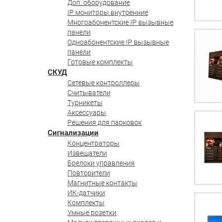
Доп. оборудование
IP мониторы внутренние
Многоабонентские IP вызывные
панели
Одноабонентские IP вызывные
панели
Готовые комплекты
СКУД
Сетевые контроллеры
Считыватели
Турникеты
Аксессуары
Решения для парковок
Сигнализации
Концентраторы
Извещатели
Брелоки управления
Повторители
Магнитные контакты
ИК-датчики
Комплекты
Умные розетки