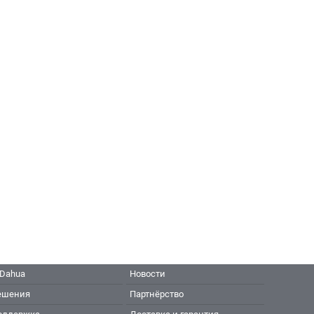
 Dahua
Новости
ешения
Партнёрство