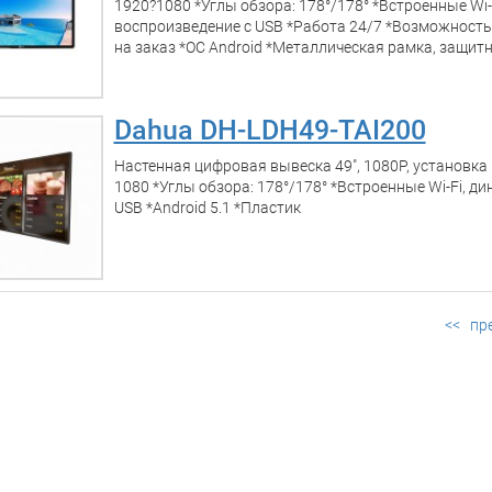
1920?1080 *Углы обзора: 178°/178° *Встроенные Wi-
воспроизведение с USB *Работа 24/7 *Возможность
на заказ *ОС Android *Металлическая рамка, защитн
Dahua DH-LDH49-TAI200
Настенная цифровая вывеска 49", 1080P, установка
1080 *Углы обзора: 178°/178° *Встроенные Wi-Fi, д
USB *Android 5.1 *Пластик
<<
пр