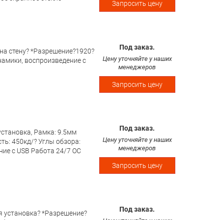
Запросить цену
Под заказ.
 на стену? *Разрешение?1920?
Цену уточняйте у наших
инамики, воспроизведение с
менеджеров
Запросить цену
Под заказ.
установка, Рамка: 9.5мм
Цену уточняйте у наших
ь: 450кд/? Углы обзора:
менеджеров
ние с USB Работа 24/7 ОС
Запросить цену
Под заказ.
я установка? *Разрешение?