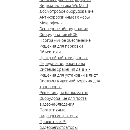
Видеоаналитика WizMind
Досмотровое оборудование
Антикоррозийные камеры
Микрофоны
Серверное оборудование
Оборудование ePOE
Программное обеспечение
Решения для парковки
Объективы
Центр обработки данных
Передача видеосигнала
Системы хранения данных
Решения для установки в лифт
Системы видеонаблюдения для
транспорта
Решения для банкоматов
Оборудование для поста
видеонаблюдения
Портативные
видеорегистраторы
Проектные IP-
видеорегистраторы