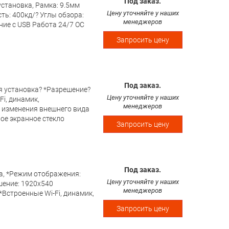
Под заказ.
установка, Рамка: 9.5мм
Цену уточняйте у наших
ь: 400кд/? Углы обзора:
менеджеров
ние с USB Работа 24/7 ОС
Запросить цену
Под заказ.
я установка? *Разрешение?
Цену уточняйте у наших
Fi, динамик,
менеджеров
 изменения внешнего вида
ое экранное стекло
Запросить цену
Под заказ.
а, *Режим отображения:
Цену уточняйте у наших
ение: 1920х540
менеджеров
*Встроенные Wi-Fi, динамик,
Запросить цену