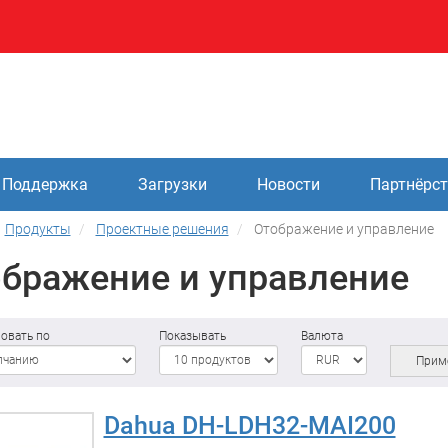
Поддержка
Загрузки
Новости
Партнёрс
Продукты
Проектные решения
Отображение и управление
бражение и управление
овать по
Показывать
Валюта
Прим
Dahua DH-LDH32-MAI200