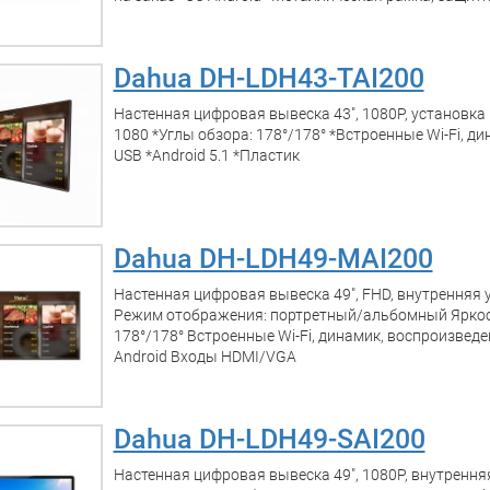
Dahua DH-LDH43-TAI200
Настенная цифровая вывеска 43", 1080P, установка
1080 *Углы обзора: 178°/178° *Встроенные Wi-Fi, д
USB *Android 5.1 *Пластик
Dahua DH-LDH49-MAI200
Настенная цифровая вывеска 49", FHD, внутренняя 
Режим отображения: портретный/альбомный Яркост
178°/178° Встроенные Wi-Fi, динамик, воспроизведе
Android Входы HDMI/VGA
Dahua DH-LDH49-SAI200
Настенная цифровая вывеска 49", 1080P, внутрення