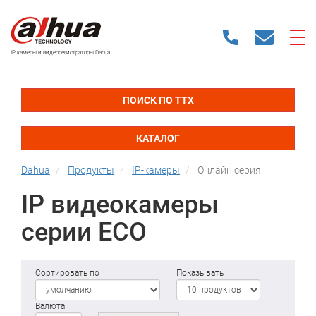
IP камеры и видеорегистраторы Dahua
ПОИСК ПО ТТХ
КАТАЛОГ
Dahua
Продукты
IP-камеры
Онлайн серия
IP видеокамеры
серии ECO
Сортировать по
Показывать
Валюта