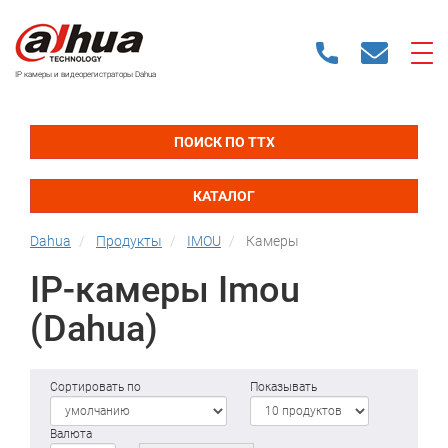
IP камеры и видеорегистраторы Dahua
ПОИСК ПО ТТХ
КАТАЛОГ
Dahua
Продукты
IMOU
Камеры
IP-камеры Imou
(Dahua)
Сортировать по
Показывать
Валюта