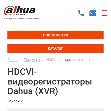
IP камеры и видеорегистраторы Dahua
ПОИСК ПО ТТХ
КАТАЛОГ
Dahua
Продукты
HDCVI-видеорегистраторы
HDCVI-
видеорегистраторы
Dahua (XVR)
Описание