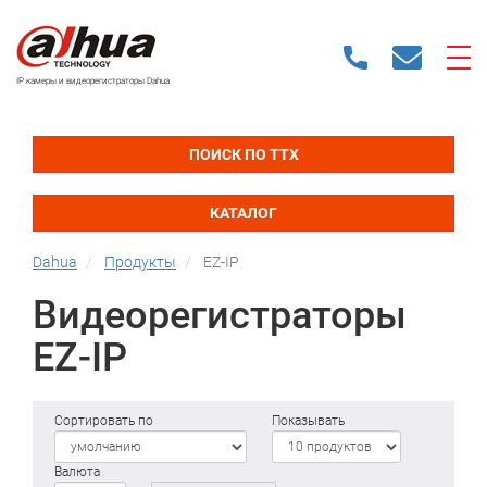
IP камеры и видеорегистраторы Dahua
ПОИСК ПО ТТХ
КАТАЛОГ
Dahua
Продукты
EZ-IP
Bидеорегистраторы
EZ-IP
Сортировать по
Показывать
Валюта