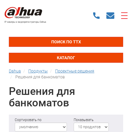
IP камеры и видеорегистраторы Dahua
ПОИСК ПО ТТХ
КАТАЛОГ
Dahua
Продукты
Проектные решения
Решения для банкоматов
Решения для
банкоматов
Сортировать по
Показывать