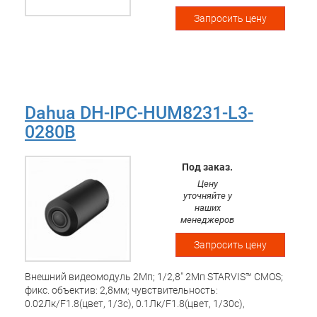
Запросить цену
Dahua DH-IPC-HUM8231-L3-
0280B
Под заказ.
Цену
уточняйте у
наших
менеджеров
Запросить цену
Внешний видеомодуль 2Mп; 1/2,8" 2Mп STARVIS™ CMOS;
фикс. объектив: 2,8мм; чувствительность:
0.02Лк/F1.8(цвет, 1/3с), 0.1Лк/F1.8(цвет, 1/30с),