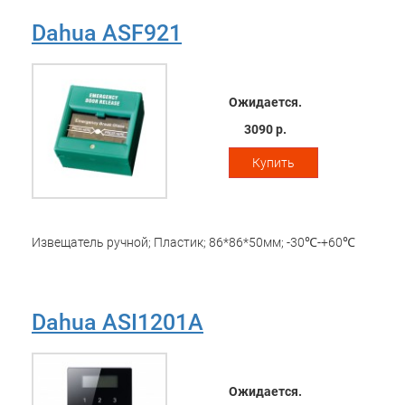
Dahua ASF921
Ожидается.
3090 р.
Купить
Извещатель ручной; Пластик; 86*86*50мм; -30℃-+60℃
Dahua ASI1201A
Ожидается.