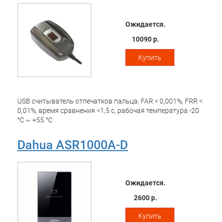
Ожидается.
10090 р.
Купить
USB считыватель отпечатков пальца; FAR < 0,001%, FRR <
0,01%, время сравнения <1,5 c, рабочая температура -20
°C ~ +55 °C
Dahua ASR1000A-D
Ожидается.
2600 р.
Купить