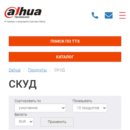
IP камеры и видеорегистраторы Dahua
ПОИСК ПО ТТХ
КАТАЛОГ
Dahua
Продукты
СКУД
СКУД
Сортировать по
Показывать
Валюта
Применить