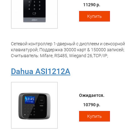
11290 р.
Купить
Сетевой контроллер 1-дверный с дисплеем и сенсорной
клавиатурой; Поддержка 30000 карт & 150000 записей;
Считыватель: Mifare; RS485, Wiegand 26,TCP/IP;
тревожный вход/выход 1/2; Питание: DC 12В;
Dahua ASI1212A
Ожидается.
10790 р.
Купить