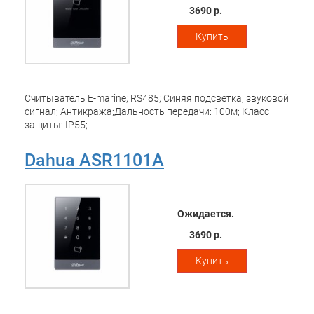
3690 р.
Купить
Считыватель E-marine; RS485; Синяя подсветка, звуковой
сигнал; Антикража;Дальность передачи: 100м; Класс
защиты: IP55;
Dahua ASR1101A
Ожидается.
3690 р.
Купить