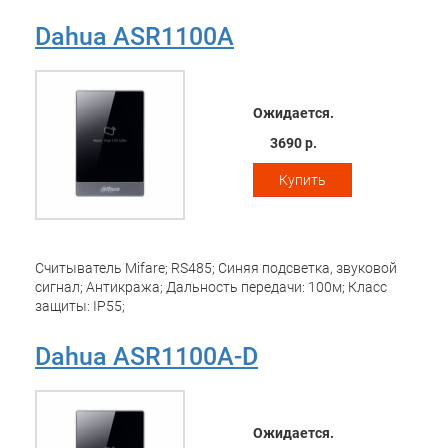
Dahua ASR1100A
Ожидается.
3690 р.
Купить
Считыватель Mifare; RS485; Синяя подсветка, звуковой
сигнал; Антикража; Дальность передачи: 100м; Класс
защиты: IP55;
Dahua ASR1100A-D
Ожидается.